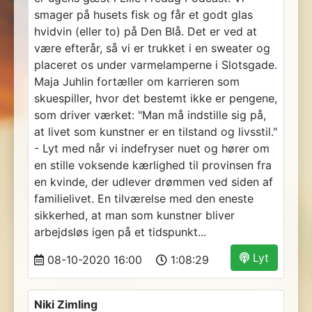
smager på husets fisk og får et godt glas
hvidvin (eller to) på Den Blå. Det er ved at
være efterår, så vi er trukket i en sweater og
placeret os under varmelamperne i Slotsgade.
Maja Juhlin fortæller om karrieren som
skuespiller, hvor det bestemt ikke er pengene,
som driver værket: "Man må indstille sig på,
at livet som kunstner er en tilstand og livsstil."
- Lyt med når vi indefryser nuet og hører om
en stille voksende kærlighed til provinsen fra
en kvinde, der udlever drømmen ved siden af
familielivet. En tilværelse med den eneste
sikkerhed, at man som kunstner bliver
arbejdsløs igen på et tidspunkt...
Lyt
08-10-2020 16:00
1:08:29
Niki Zimling