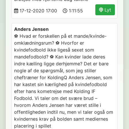
Lyt
17-12-2020 17:00
1:11:55
Anders Jensen
⚽️ Hvad er forskellen på et mande/kvinde-
omklædningsrum? ⚽️ Hvorfor er
kvindefodbold ikke ligeså sexet som
mandefodbold? ⚽️ Kan kvinder lade deres
indre kælling ligge derhjemme? Det er bare
nogle af de spørgsmål, som jeg stiller
cheftræner for KoldingQ Anders Jensen, som
har kastet sin kærlighed på kvindefodbold
efter hans kometrejse med Kolding IF
Fodbold. Vi taler om det svære brud –
hvorom Anders Jensen har været stille i
offentligheden indtil nu, men vi taler også om
kvindernes krav på bolden samt mediernes
placering i spillet