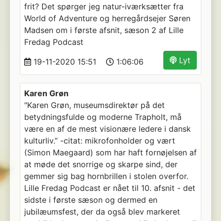
frit? Det spørger jeg natur-iværksætter fra
World of Adventure og herregårdsejer Søren
Madsen om i første afsnit, sæson 2 af Lille
Fredag Podcast
Lyt
19-11-2020 15:51
1:06:06
Karen Grøn
"Karen Grøn, museumsdirektør på det
betydningsfulde og moderne Trapholt, må
være en af de mest visionære ledere i dansk
kulturliv.” -citat: mikrofonholder og vært
(Simon Maegaard) som har haft fornøjelsen af
at møde det snorrige og skarpe sind, der
gemmer sig bag hornbrillen i stolen overfor.
Lille Fredag Podcast er nået til 10. afsnit - det
sidste i første sæson og dermed en
jubilæumsfest, der da også blev markeret