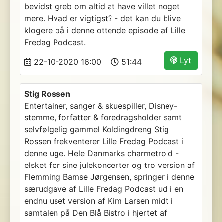
bevidst greb om altid at have villet noget
mere. Hvad er vigtigst? - det kan du blive
klogere på i denne ottende episode af Lille
Fredag Podcast.
Lyt
22-10-2020 16:00
51:44
Stig Rossen
Entertainer, sanger & skuespiller, Disney-
stemme, forfatter & foredragsholder samt
selvfølgelig gammel Koldingdreng Stig
Rossen frekventerer Lille Fredag Podcast i
denne uge. Hele Danmarks charmetrold -
elsket for sine julekoncerter og tro version af
Flemming Bamse Jørgensen, springer i denne
særudgave af Lille Fredag Podcast ud i en
endnu uset version af Kim Larsen midt i
samtalen på Den Blå Bistro i hjertet af