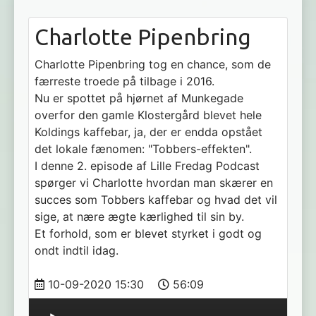
Charlotte Pipenbring
Charlotte Pipenbring tog en chance, som de
færreste troede på tilbage i 2016.
Nu er spottet på hjørnet af Munkegade
overfor den gamle Klostergård blevet hele
Koldings kaffebar, ja, der er endda opstået
det lokale fænomen: "Tobbers-effekten".
I denne 2. episode af Lille Fredag Podcast
spørger vi Charlotte hvordan man skærer en
succes som Tobbers kaffebar og hvad det vil
sige, at nære ægte kærlighed til sin by.
Et forhold, som er blevet styrket i godt og
ondt indtil idag.
10-09-2020 15:30
56:09
Audio