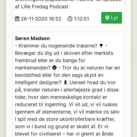
af Lille Fredag Podcast
Lyt
26-11-2020 16:52
1:12:51
Søren Madsen
- Krammer du nogensinde træerne? 🌳 -
Bevæger du dig ud i skoven efter mørkets
frembrud eller er du bange for
mørkemanden? 🌚 - Tror du at naturen har en
bevidsthed eller for den sags skyld en
intelligent designer? 🐛 Uanset hvad du tror
på, trender naturen i allerhøjeste grad i disse
tider, hvor den menneskelige kontakt er
reduceret til ingenting. Vi vil ud, vi vil ruskes
igennem af elementerne, vi vil mærke os selv
i spil med de store ukontrollerbare kræfter,
som vi i bund og grund er skabt af. Er vi
blevet for civiliseret – har vi glemt at ånde