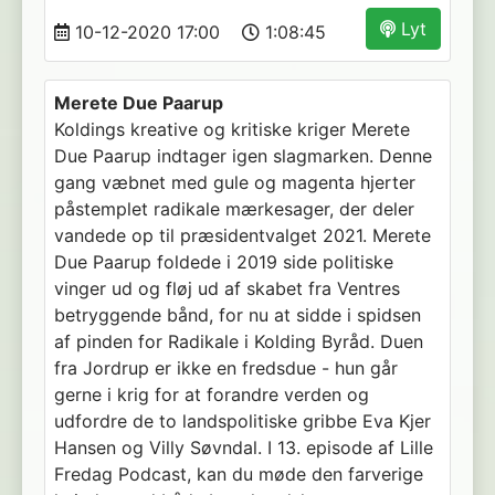
Lyt
10-12-2020 17:00
1:08:45
Merete Due Paarup
Koldings kreative og kritiske kriger Merete
Due Paarup indtager igen slagmarken. Denne
gang væbnet med gule og magenta hjerter
påstemplet radikale mærkesager, der deler
vandede op til præsidentvalget 2021. Merete
Due Paarup foldede i 2019 side politiske
vinger ud og fløj ud af skabet fra Ventres
betryggende bånd, for nu at sidde i spidsen
af pinden for Radikale i Kolding Byråd. Duen
fra Jordrup er ikke en fredsdue - hun går
gerne i krig for at forandre verden og
udfordre de to landspolitiske gribbe Eva Kjer
Hansen og Villy Søvndal. I 13. episode af Lille
Fredag Podcast, kan du møde den farverige