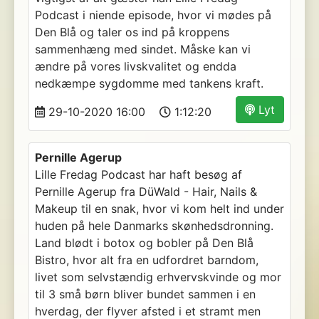
Podcast i niende episode, hvor vi mødes på
Den Blå og taler os ind på kroppens
sammenhæng med sindet. Måske kan vi
ændre på vores livskvalitet og endda
nedkæmpe sygdomme med tankens kraft.
Lyt
29-10-2020 16:00
1:12:20
Pernille Agerup
Lille Fredag Podcast har haft besøg af
Pernille Agerup fra DüWald - Hair, Nails &
Makeup til en snak, hvor vi kom helt ind under
huden på hele Danmarks skønhedsdronning.
Land blødt i botox og bobler på Den Blå
Bistro, hvor alt fra en udfordret barndom,
livet som selvstændig erhvervskvinde og mor
til 3 små børn bliver bundet sammen i en
hverdag, der flyver afsted i et stramt men